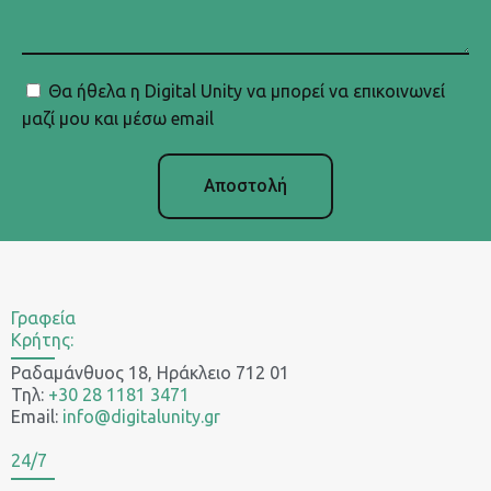
Θα ήθελα η Digital Unity να μπορεί να επικοινωνεί
μαζί μου και μέσω email
Αποστολή
Γραφεία
Κρήτης:
Ραδαμάνθυος 18, Ηράκλειο 712 01
Τηλ:
+30 28 1181 3471
Email:
info@digitalunity.gr
24/7